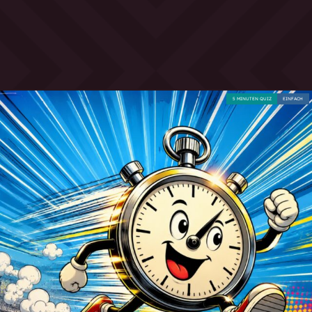
5 MINUTEN QUIZ
EINFACH