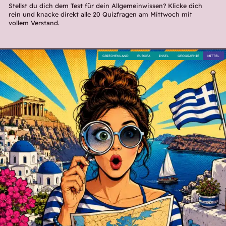
Stellst du dich dem Test für dein Allgemeinwissen? Klicke dich
rein und knacke direkt alle 20 Quizfragen am Mittwoch mit
vollem Verstand.
GRIECHENLAND
EUROPA
INSEL
GEOGRAPHIE
MITTEL