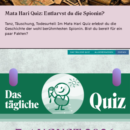
Mata Hari Quiz: Entlarvst du die Spionin?
Tanz, Täuschung, Todesurteil: Im Mata Hari Quiz erlebst du die
Geschichte der wohl berühmtesten Spionin. Bist du bereit für ein
paar Fakten?
DAS TÄGLICHE QUIZ
ALLGEMEINWISSEN
EINFACH