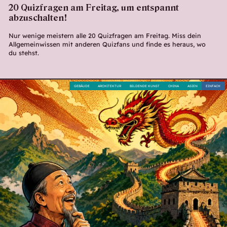
20 Quizfragen am Freitag, um entspannt
abzuschalten!
Nur wenige meistern alle 20 Quizfragen am Freitag. Miss dein
Allgemeinwissen mit anderen Quizfans und finde es heraus, wo
du stehst.
GEBÄUDE
ARCHITEKTUR
BILDENDE KUNST
CHINA
ASIEN
EINFACH